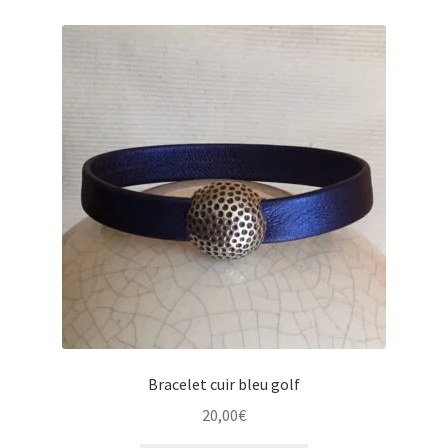
Bracelet cuir bleu golf
20,00
€