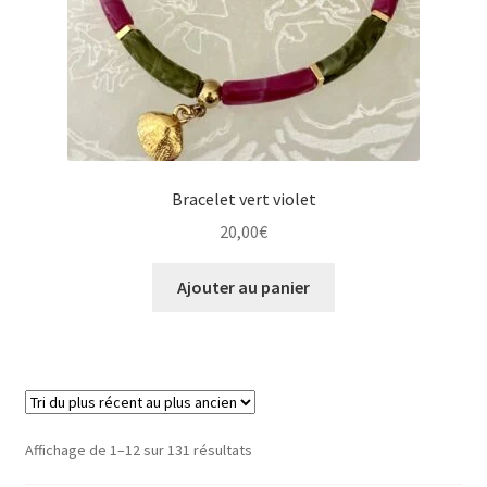
Bracelet vert violet
20,00
€
Ajouter au panier
Trié
Affichage de 1–12 sur 131 résultats
du