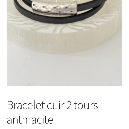
Validation de la commande
Conditions d’utilisation
Paiement sécurisé
Bracelet cuir 2 tours
anthracite