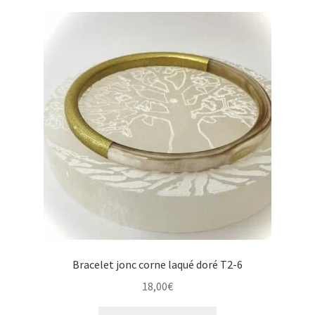
Bracelet jonc corne laqué doré T2-6
18,00
€