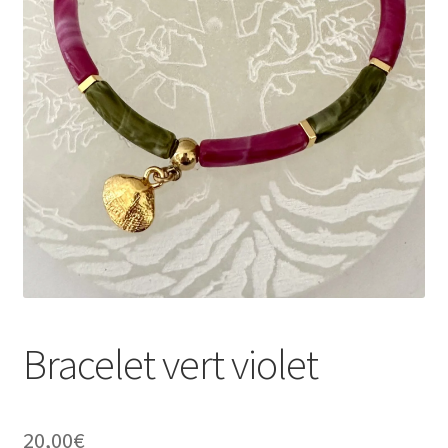
Validation de la commande
Conditions d’utilisation
Paiement sécurisé
Bracelet vert violet
20,00
€