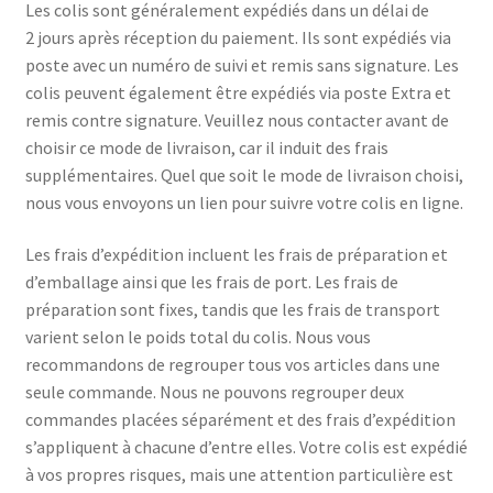
Les colis sont généralement expédiés dans un délai de
2 jours après réception du paiement. Ils sont expédiés via
Validation de la commande
poste avec un numéro de suivi et remis sans signature. Les
colis peuvent également être expédiés via poste Extra et
Conditions d’utilisation
remis contre signature. Veuillez nous contacter avant de
choisir ce mode de livraison, car il induit des frais
Paiement sécurisé
supplémentaires. Quel que soit le mode de livraison choisi,
nous vous envoyons un lien pour suivre votre colis en ligne.
Les frais d’expédition incluent les frais de préparation et
d’emballage ainsi que les frais de port. Les frais de
préparation sont fixes, tandis que les frais de transport
varient selon le poids total du colis. Nous vous
recommandons de regrouper tous vos articles dans une
seule commande. Nous ne pouvons regrouper deux
commandes placées séparément et des frais d’expédition
s’appliquent à chacune d’entre elles. Votre colis est expédié
à vos propres risques, mais une attention particulière est