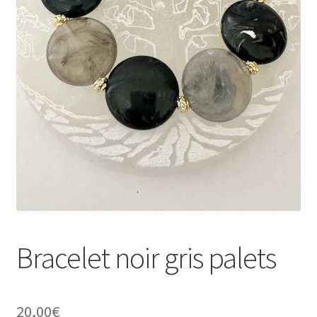
Validation de la commande
Conditions d’utilisation
Paiement sécurisé
Bracelet noir gris palets
20,00
€