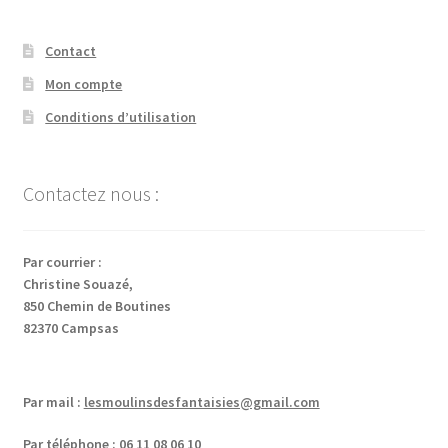
Contact
Mon compte
Conditions d’utilisation
Contactez nous :
Par courrier :
Christine Souazé,
850 Chemin de Boutines
82370 Campsas
Par mail :
lesmoulinsdesfantaisies@gmail.com
Par téléphone : 06 11 08 06 10