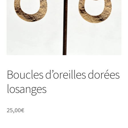
Validation de la commande
Conditions d’utilisation
Paiement sécurisé
Boucles d’oreilles dorées
losanges
25,00
€