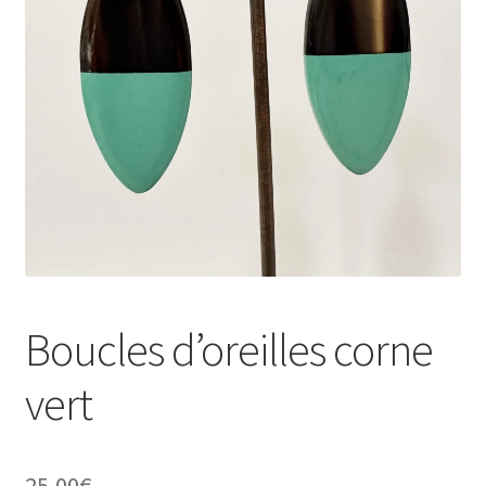
Validation de la commande
Conditions d’utilisation
Paiement sécurisé
Boucles d’oreilles corne
vert
25,00
€