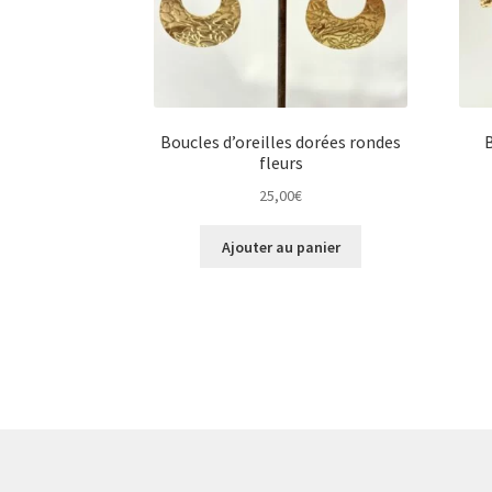
Boucles d’oreilles dorées rondes
B
fleurs
25,00
€
Ajouter au panier