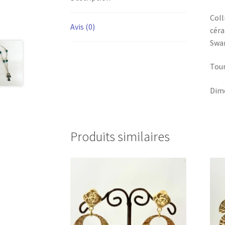
Coll
Avis (0)
céra
Swar
Tour
Dime
Produits similaires