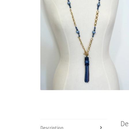
De
Description