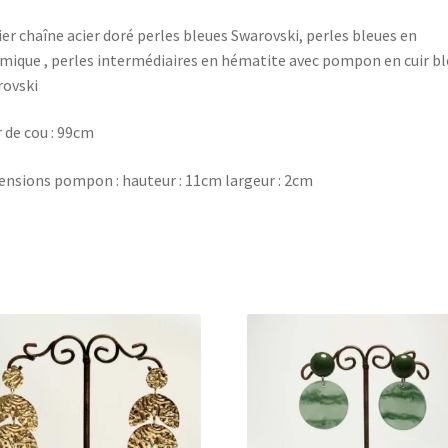
ier chaîne acier doré perles bleues Swarovski, perles bleues en
mique , perles intermédiaires en hématite avec pompon en cuir bl
ovski
 de cou : 99cm
nsions pompon : hauteur : 11cm largeur : 2cm