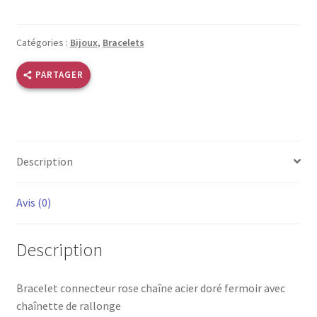
doré
rose
Catégories :
Bijoux
,
Bracelets
PARTAGER
Description
Avis (0)
Description
Bracelet connecteur rose chaîne acier doré fermoir avec
chaînette de rallonge