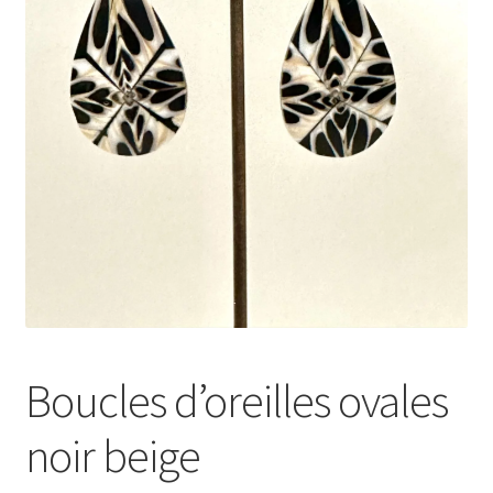
Validation de la commande
Conditions d’utilisation
Paiement sécurisé
Boucles d’oreilles ovales
noir beige