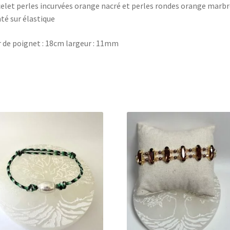
elet perles incurvées orange nacré et perles rondes orange marbr
é sur élastique
 de poignet : 18cm largeur : 11mm