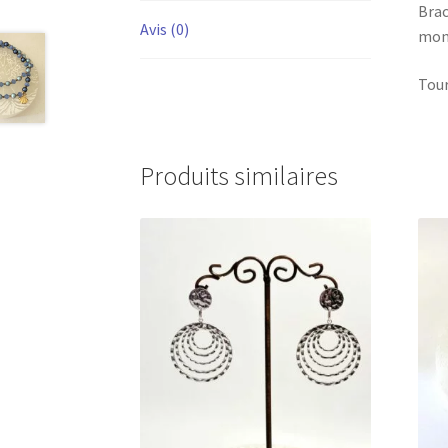
Brac
Avis (0)
mont
Tour
Produits similaires