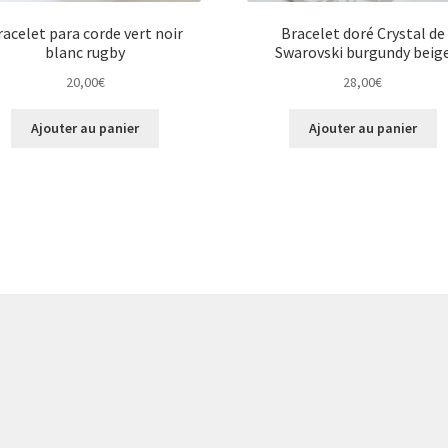
racelet para corde vert noir
Bracelet doré Crystal de
blanc rugby
Swarovski burgundy beig
20,00
€
28,00
€
Ajouter au panier
Ajouter au panier